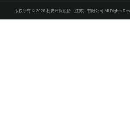
版权所有 © 2026 杜安环保设备（江苏）有限公司 All Rights R