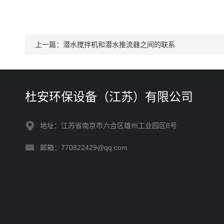
上一篇：
潜水搅拌机和潜水推流器之间的联系
杜安环保设备（江苏）有限公司
地址：江苏省南京市六合区雄州工业园区8号
邮箱：770822429@qq.com