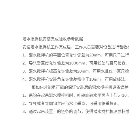
潜水搅拌机安装完成验收参考数据
安装潜水搅拌机工作完成后，工作人员需要对设备进行验收
1、潜水搅拌机的平面位置允许偏差为20mm，可用尺子进
2、导轨垂直度允许偏差为1000mm，可用线坠与直尺检查
3、潜水搅拌机标高允许偏差为20mm，可用水准仪与直尺
4、潜水搅拌机安装角允许偏差需小于10mm，可用放线法
那如何才能尽可能的保证安装后的潜水搅拌机设备误差在
1、吊钩在起吊潜水搅拌机时，叶轮端较水平面应上仰5~10°
2、导杆或者导向钢丝应与水平垂直，可采用铅垂校正。
3、通过起吊装置上的链条的调节，使得潜水搅拌机沿导杆