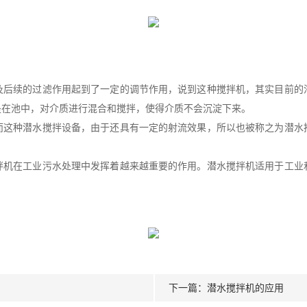
后续的过滤作用起到了一定的调节作用，说到这种搅拌机，其实目前的
是在池中，对介质进行混合和搅拌，使得介质不会沉淀下来。
种潜水搅拌设备，由于还具有一定的射流效果，所以也被称之为潜水推
拌机在工业污水处理中发挥着越来越重要的作用。潜水搅拌机适用于工业
下一篇：
潜水搅拌机的应用