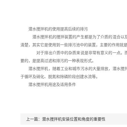
潜水搅拌机的使用提高后续的排污
潜水搅拌机的搅拌装置的产生都是为了介质的混合以及
清楚，其实它是使用到一些排污池中的装置，主要的作用就
对于排出介质中的杂质来说是非常有意义的一点。而这
要的，是提高过滤和排污的一种表现形式。
潜水搅拌机，随着工业和城市污水的大量排放，潜水搅
于循环及硝化、脱氮和除磷阶段创建水流等。
潜水搅拌机用途及适用条件
上一篇：
潜水搅拌机安装位置和角度的重要性