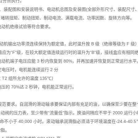
个百分点执行。
、装配图和安装说明书、电动机总图及安装图(全部外形尺寸、装配尺寸、内
、堵转扭矩、制动扭矩、制动电流、满载电流、功率因数、旋转方向等。
电动机绝缘试验等符合要求。
动机输出功率须连续保持为额定值，此时温升按 B 级（绝缘等级为 F 级
等级应为“F"级，在较大额定值连续运行时的温升为“B"级，接线盒应有相同
电动机端子电压应能 3 秒内恢复到 80%，并再加速并恢复到正常运行水平
额定电压时，电机能连续运行 2 分
2 组所允许的温度 135℃）
的 70%达 2 秒钟，电机能正常运行。
的规范要求。自润滑的滑动轴承要保证内部有充足的油，以确保至少要在整
的压力表，至少带有“流量低"指示。换油间隔应不早于 2000 运行小时(
不小于 40,000 小时。滚动轴承润滑脂必须适于环境温度在-24.4-4
滑脂。