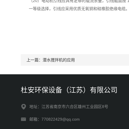
（20）电动机引线应具有足够的载流余量，引线截面按 1.5 
一等级选择，引线应采用优质无氧铜和硅橡胶绝缘电缆
上一篇：
潜水搅拌机的应用
杜安环保设备（江苏）有限公司
地址：江苏省南京市六合区雄州工业园区8号
邮箱：770822429@qq.com