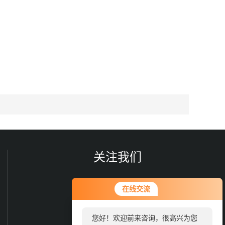
关注我们
在线交流
您好！欢迎前来咨询，很高兴为您