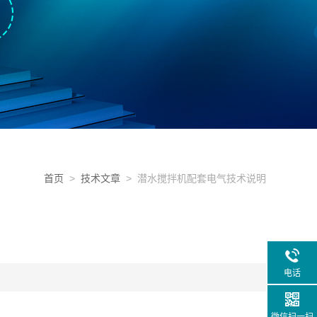
首页
>
技术文章
> 潜水搅拌机配套电气技术说明
电话