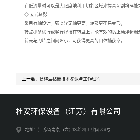
在低流量时可以最大限度地利用切割区域来提高切割粉碎能
◇ 立式转鼓
采用有轴设计，强度较无轴更高，转鼓更不易变形；
转鼓栅条横行或竖行焊接在转盘上，能有效的防止漂浮物漏
转鼓与刀片之间间隙小，可获得更高的固体捕获率。
上一篇：
粉碎型格栅技术参数与工作过程
杜安环保设备（江苏）有限公司
地址：江苏省南京市六合区雄州工业园区8号