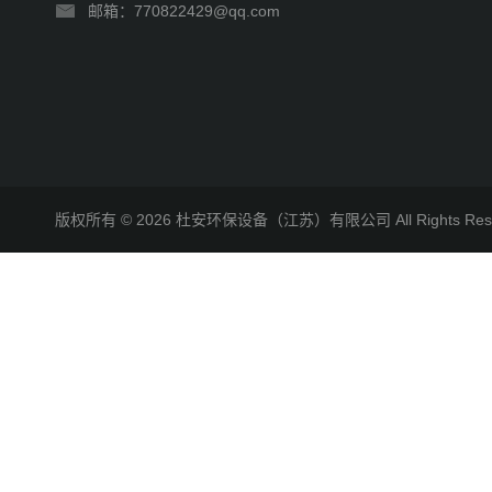
邮箱：770822429@qq.com
版权所有 © 2026 杜安环保设备（江苏）有限公司 All Rights R