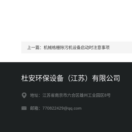
上一篇：
机械格栅除污机设备启动时注意事项
杜安环保设备（江苏）有限公司
地址：江苏省南京市六合区雄州工业园区8号
邮箱：770822429@qq.com