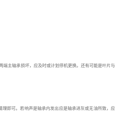
两端主轴承损坏，应及时或计划停机更换。还有可能是叶片与
清理即可。若响声是轴承内发出应是轴承进灰或无油所致，应