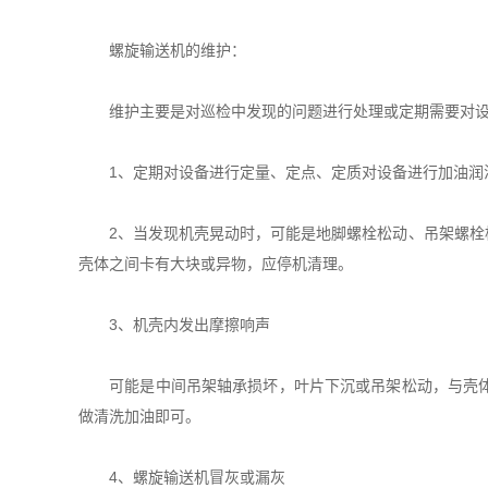
螺旋输送机的维护：
维护主要是对巡检中发现的问题进行处理或定期需要对设
1、定期对设备进行定量、定点、定质对设备进行加油润
2、当发现机壳晃动时，可能是地脚螺栓松动、吊架螺栓松
壳体之间卡有大块或异物，应停机清理。
3、机壳内发出摩擦响声
可能是中间吊架轴承损坏，叶片下沉或吊架松动，与壳体摩
做清洗加油即可。
4、螺旋输送机冒灰或漏灰