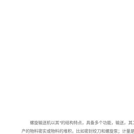
螺旋输送机以其*的结构特点，具备多个功能，输送，其二
产的物料密实或物料的堆积，比如密封绞刀和螺旋泵；计量