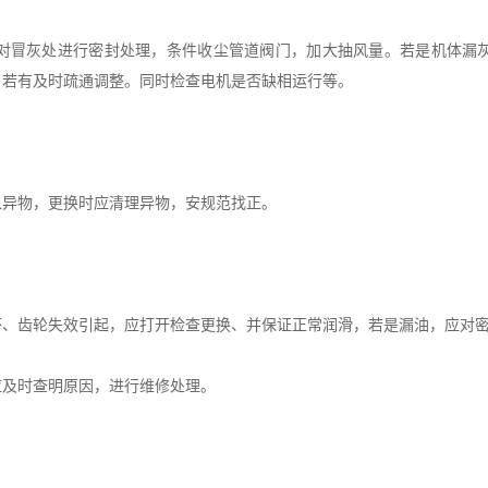
冒灰处进行密封处理，条件收尘管道阀门，加大抽风量。若是机体漏灰
，若有及时疏通调整。同时检查电机是否缺相运行等。
异物，更换时应清理异物，安规范找正。
齿轮失效引起，应打开检查更换、并保证正常润滑，若是漏油，应对密
及时查明原因，进行维修处理。