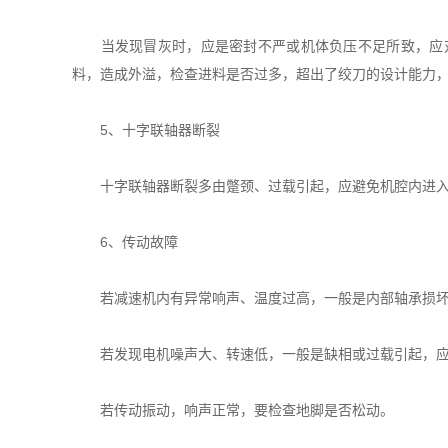
当发现冒灰时，应是密封不严或机体负压不足所致，应对
料，造成外溢，检查进料是否过多，超出了绞刀的设计能力
5、十字联轴器断裂
十字联轴器断裂多由蹩颈、过载引起，应避免机腔内进入
6、传动故障
若减速机内有异常响声、温度过高，一般是内部轴承损坏、
若发现电机噪声大、转速低，一般是缺相或过载引起，应
若传动振动，响声正常，要检查地脚是否松动。