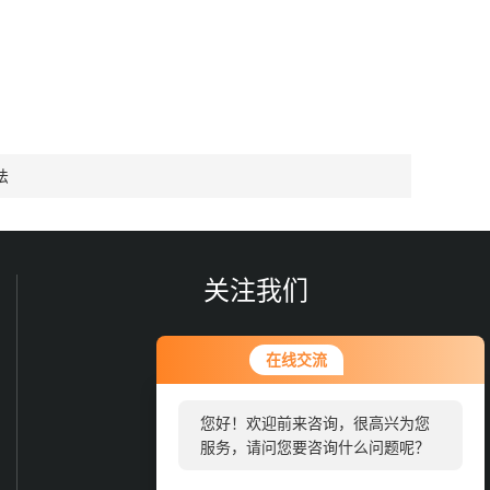
法
关注我们
您好！欢迎前来咨询，很高兴为您
在线交流
服务，请问您要咨询什么问题呢？
您好，看您停留很久了，是否找到
了需求产品，您可以直接在线与我
联系！
欢迎您添加我们的微信号