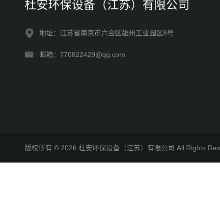
杜安环保设备（江苏）有限公司
地址：江苏省南京市六合区雄州工业园区8号
邮箱：770822429@qq.com
版权所有 © 2026 杜安环保设备（江苏）有限公司 All Rights R