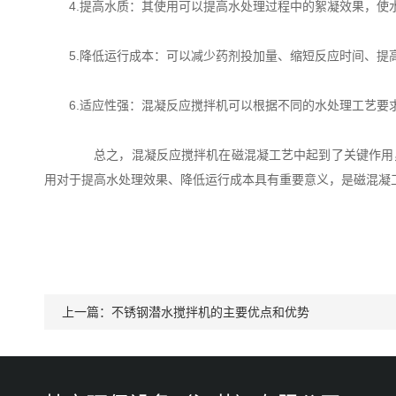
4.提高水质：其使用可以提高水处理过程中的絮凝效果，使水
5.降低运行成本：可以减少药剂投加量、缩短反应时间、提高
6.适应性强：混凝反应搅拌机可以根据不同的水处理工艺要求
总之，混凝反应搅拌机在磁混凝工艺中起到了关键作用，
用对于提高水处理效果、降低运行成本具有重要意义，是磁混凝
上一篇：
不锈钢潜水搅拌机的主要优点和优势