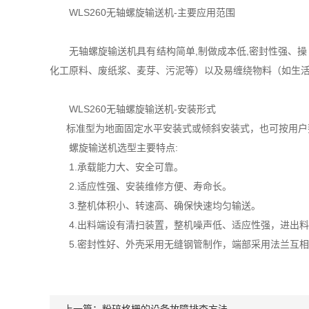
WLS260无轴螺旋输送机-主要应用范围
无轴螺旋输送机具有结构简单,制做成本低,密封性强、操 
化工原料、废纸浆、麦芽、污泥等）以及易缠绕物料（如生
WLS260无轴螺旋输送机-安装形式
标准型为地面固定水平安装式或倾斜安装式，也可按用户要
螺旋输送机选型主要特点:
1.承载能力大、安全可靠。
2.适应性强、安装维修方便、寿命长。
3.整机体积小、转速高、确保快速均匀输送。
4.出料端设有清扫装置，整机噪声低、适应性强，进出
5.密封性好、外壳采用无缝钢管制作，端部采用法兰互