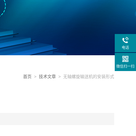
电话
微信扫一扫
首页
>
技术文章
> 无轴螺旋输送机的安装形式