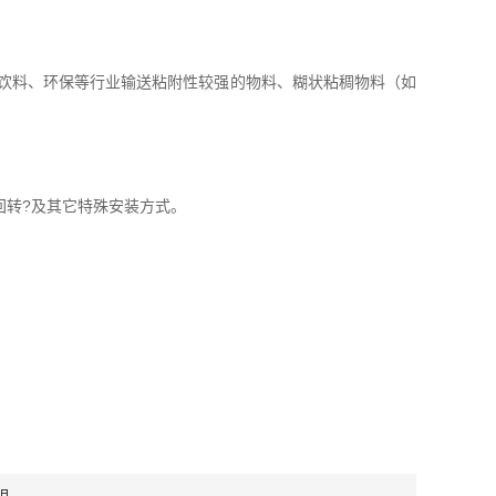
、饮料、环保等行业输送粘附性较强的物料、糊状粘稠物料（如
转?及其它特殊安装方式。