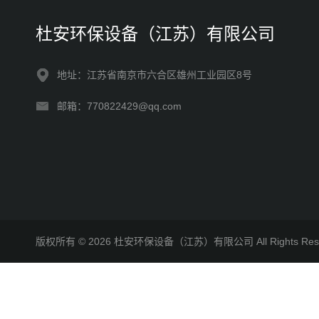
杜安环保设备（江苏）有限公司
地址：江苏省南京市六合区雄州工业园区8号
邮箱：770822429@qq.com
版权所有 © 2026 杜安环保设备（江苏）有限公司 All Rights R