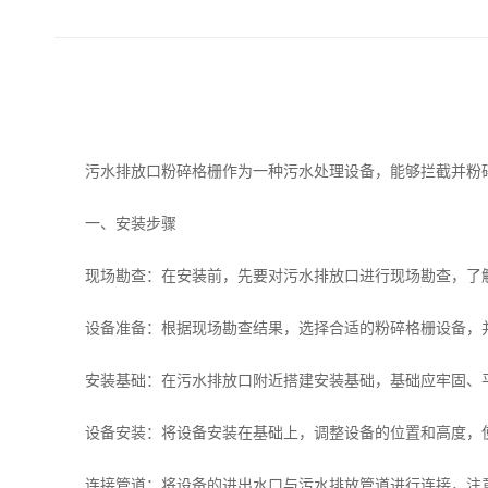
污水排放口粉碎格栅作为一种污水处理设备，能够拦截并粉
一、安装步骤
现场勘查：在安装前，先要对污水排放口进行现场勘查，了解
设备准备：根据现场勘查结果，选择合适的粉碎格栅设备，并
安装基础：在污水排放口附近搭建安装基础，基础应牢固、平
设备安装：将设备安装在基础上，调整设备的位置和高度，使
连接管道：将设备的进出水口与污水排放管道进行连接，注意