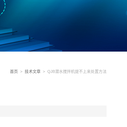
首页
>
技术文章
> QJB潜水搅拌机提不上来处置方法