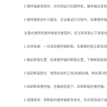
2.搅拌轴疲劳损伤：长时间运行的搅拌机，搅拌轴会受到
3.搅拌轴受到外力撞击：在设备运行过程中，如果搅拌轴
当潜水搅拌机搅拌轴发生断裂时，应立即采取以下紧急处
1.关闭电源：一旦发现搅拌轴断裂，先要做的是立即关闭
2.确定断裂位置：检查搅拌轴的断裂位置，了解断裂程度
3.固定断裂部位：使用合适的工具(如钢丝绳、铁丝等)将
4.拆卸断裂搅拌轴：在确保前提下，拆卸断裂的搅拌轴，
5.清理现场：将断裂的搅拌轴移至地点，并对现场进行清