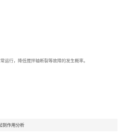
常运行，降低搅拌轴断裂等故障的发生概率。
起到作用分析