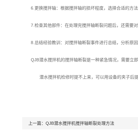
6.更换搅拌轴：根据搅拌轴的损坏程度，选择合适的方法(
7.检查其他部件：在处理完搅拌轴断裂问题后，还需要对
8.总结经验教训：对搅拌轴断裂事件进行总结，分析原因
QJB潜水搅拌机的搅拌轴断裂是一种紧急情况，需要立即
潜水搅拌机检修时提不上来，可以用设备的夹子后提
上一篇：
QJB潜水搅拌机搅拌轴断裂处理方法