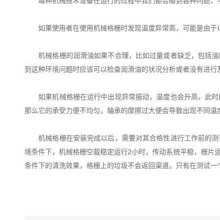
每种机械技术设备在运行的过程中我们都会碰到各种问题，今
如果使用者在使用机械格栅时发现温度异常高，可能是由于以
机械格栅的润滑油如果不合理，比如过量或者缺乏，包括油质
到这种环境问题时应该可以检查润滑油的状况分析或者没有进行
如果机械格栅在运行中出现异常振动，温度也会升高，此时应
那么它的承受力便不均匀，轴承的摩擦过大便会导致出现不同温
机械格栅在安装完成以后，需要对其合格性进行工作前的测试
境条件下，机械格栅空载稳定运行2小时，传动系统平稳，栅片
条件下的清洗效果，格栅上的垃圾不会返回渠道。只有在测试一