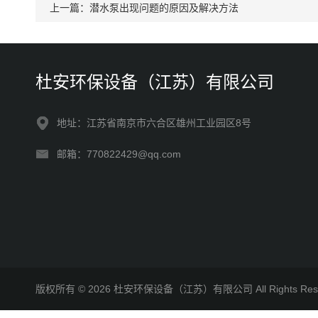
上一篇：
潜水泵出现问题的原因及解决方法
杜安环保设备（江苏）有限公司
地址：江苏省南京市六合区雄州工业园区8号
邮箱：770822429@qq.com
版权所有 © 2026 杜安环保设备（江苏）有限公司 All Rights R