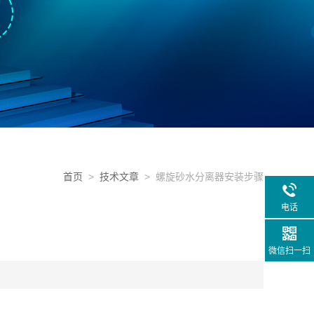
首页
>
技术文章
> 螺旋砂水分离器安装步骤
电话
微信扫一扫