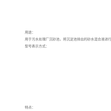
用途：
用于污水处理厂沉砂池，将沉淀池排出的砂水混合液进
型号表示方式：
特点：