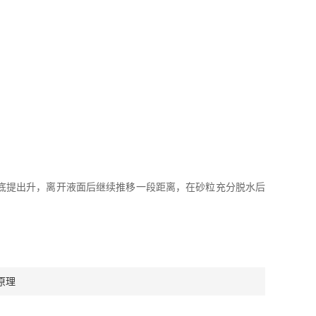
底提出升，离开液面后继续推移一段距离，在砂粒充分脱水后
原理