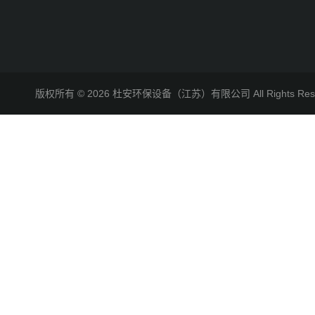
版权所有 © 2026 杜安环保设备（江苏）有限公司 All Rights R