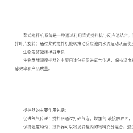
桨式搅拌机系统是一种通过利用桨式搅拌机与反应池结合，
拌叶片旋转；通过桨式搅拌机旋转推动反应池内水流运动从而
生物发酵罐搅拌器用途
‌生物发酵罐搅拌器的主要用途包括促进氧气传递、保持温度
酵效率和产品质量‌。
搅拌器的主要作用包括：
‌促进氧气传递‌：搅拌器通过打碎气泡，增加气-液接触界
‌保持温度均匀‌：搅拌器可以将发酵罐内的物料充分混合，避