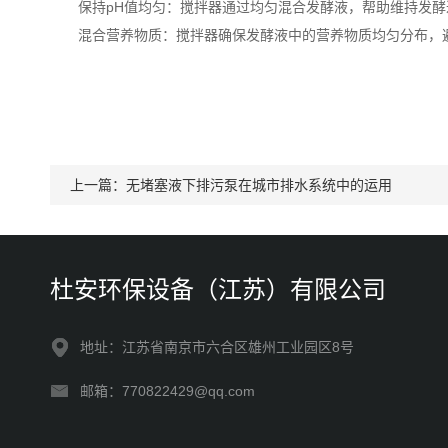
‌保持pH值均匀‌：搅拌器通过均匀混合发酵液，帮助维持发
‌混合营养物质‌：搅拌器确保发酵液中的营养物质均匀分布
上一篇：
无堵塞液下排污泵在城市排水系统中的运用
杜安环保设备（江苏）有限公司
地址：江苏省南京市六合区雄州工业园区8号
邮箱：770822429@qq.com