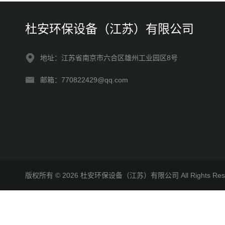
杜安环保设备（江苏）有限公司
地址：江苏省南京市六合区雄州工业园区8号
邮箱：770822429@qq.com
版权所有 © 2026 杜安环保设备（江苏）有限公司 All Rights R