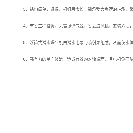
3、结构简单、紧凑、机组寿命长，能承受大负荷的轴承，采用
4、节省工程投资，无需提供气源，省去鼓风机，安装方便，
5、浮筒式潜水曝气机由潜水电泵与喷射泵组成，从而使水体
6、强有力的单向液流，造成有效的对流循环，且电机负荷随