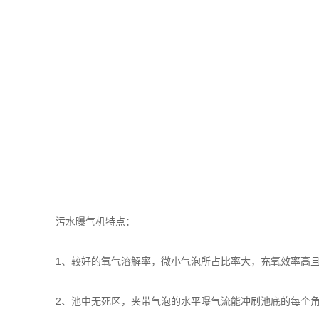
污水曝气机特点：
1、较好的氧气溶解率，微小气泡所占比率大，充氧效率高且
2、池中无死区，夹带气泡的水平曝气流能冲刷池底的每个