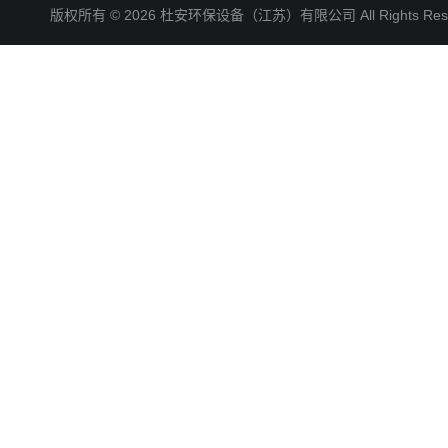
版权所有 © 2026 杜安环保设备（江苏）有限公司 All Rights R