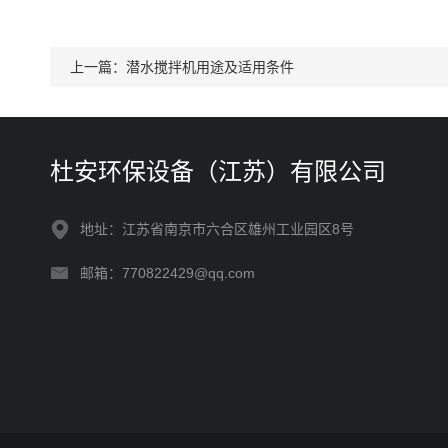
上一篇：
潜水搅拌机用途及适用条件
杜安环保设备（江苏）有限公司
地址：江苏省南京市六合区雄州工业园区8号
邮箱：770822429@qq.com