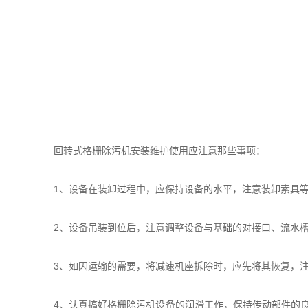
回转式格栅除污机安装维护使用应注意那些事项：
1、设备在装卸过程中，应保持设备的水平，注意装卸索具等
2、设备吊装到位后，注意调整设备与基础的对接口、流水槽
3、如因运输的需要，将减速机座拆除时，应先将其恢复，注
4、认真搞好格栅除污机设备的润滑工作，保持传动部件的良好润