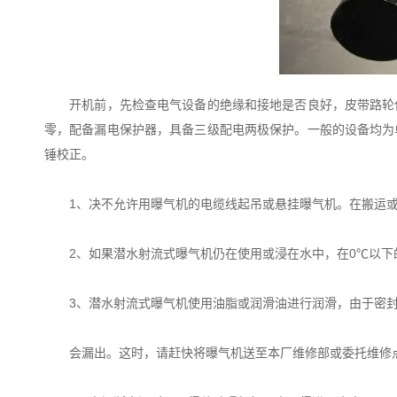
开机前，先检查电气设备的绝缘和接地是否良好，皮带路轮保
零，配备漏电保护器，具备三级配电两极保护。一般的设备均为
锤校正。
1、决不允许用曝气机的电缆线起吊或悬挂曝气机。在搬运或
2、如果潜水射流式曝气机仍在使用或浸在水中，在0℃以下
3、潜水射流式曝气机使用油脂或润滑油进行润滑，由于密封
会漏出。这时，请赶快将曝气机送至本厂维修部或委托维修点