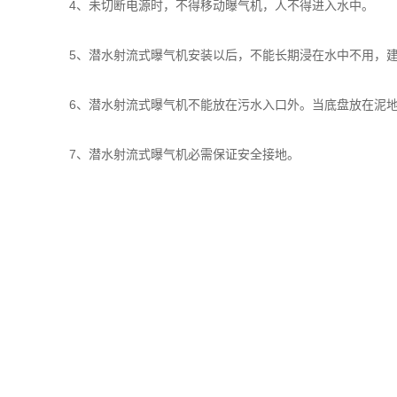
4、未切断电源时，不得移动曝气机，人不得进入水中。
5、潜水射流式曝气机安装以后，不能长期浸在水中不用，建
6、潜水射流式曝气机不能放在污水入口外。当底盘放在泥地
7、潜水射流式曝气机必需保证安全接地。