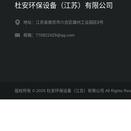
杜安环保设备（江苏）有限公司
地址：江苏省南京市六合区雄州工业园区8号
邮箱：770822429@qq.com
版权所有 © 2026 杜安环保设备（江苏）有限公司 All Rights R