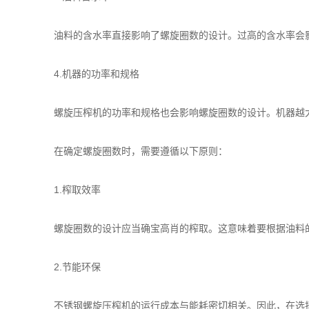
油料的含水率直接影响了螺旋圈数的设计。过高的含水率会影
4.机器的功率和规格
螺旋压榨机的功率和规格也会影响螺旋圈数的设计。机器越大
在确定螺旋圈数时，需要遵循以下原则：
1.榨取效率
螺旋圈数的设计应当确宝高肖的榨取。这意味着要根据油料的
2.节能环保
不锈钢螺旋压榨机的运行成本与能耗密切相关。因此，在选择