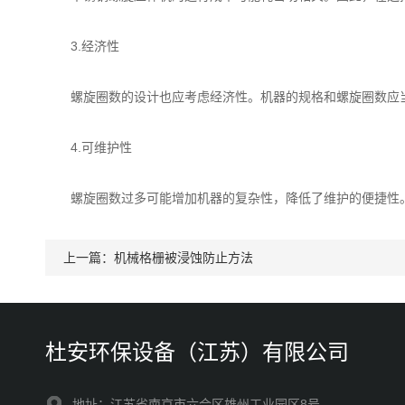
3.经济性
螺旋圈数的设计也应考虑经济性。机器的规格和螺旋圈数应当
4.可维护性
螺旋圈数过多可能增加机器的复杂性，降低了维护的便捷性。
上一篇：
机械格栅被浸蚀防止方法
杜安环保设备（江苏）有限公司
地址：江苏省南京市六合区雄州工业园区8号