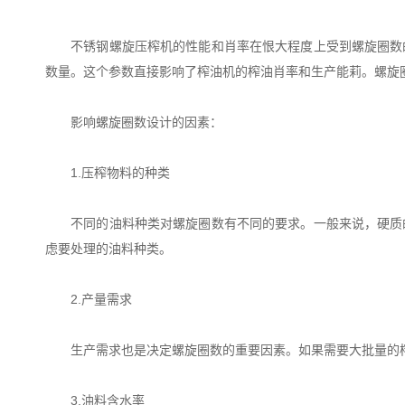
不锈钢螺旋压榨机的性能和肖率在恨大程度上受到螺旋圈数的
数量。这个参数直接影响了榨油机的榨油肖率和生产能莉。螺旋
影响螺旋圈数设计的因素：
1.压榨物料的种类
不同的油料种类对螺旋圈数有不同的要求。一般来说，硬质的
虑要处理的油料种类。
2.产量需求
生产需求也是决定螺旋圈数的重要因素。如果需要大批量的榨
3.油料含水率