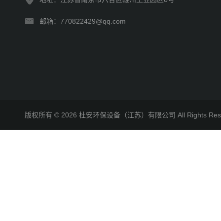
邮箱：770822429@qq.com
版权所有 © 2026 杜安环保设备（江苏）有限公司 All Rights R