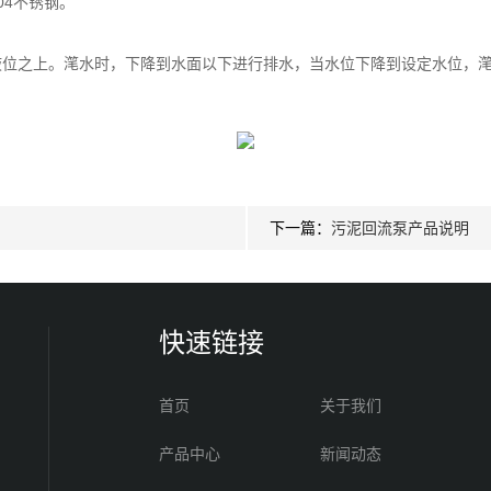
04不锈钢。
液位之上。滗水时，下降到水面以下进行排水，当水位下降到设定水位，
下一篇：
污泥回流泵产品说明
快速链接
首页
关于我们
产品中心
新闻动态