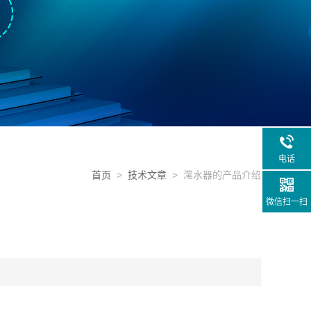
电话
首页
>
技术文章
> 滗水器的产品介绍
微信扫一扫