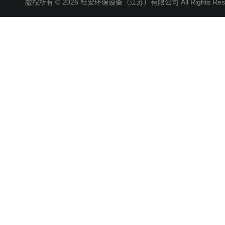
版权所有 © 2026 杜安环保设备（江苏）有限公司 All Rights R