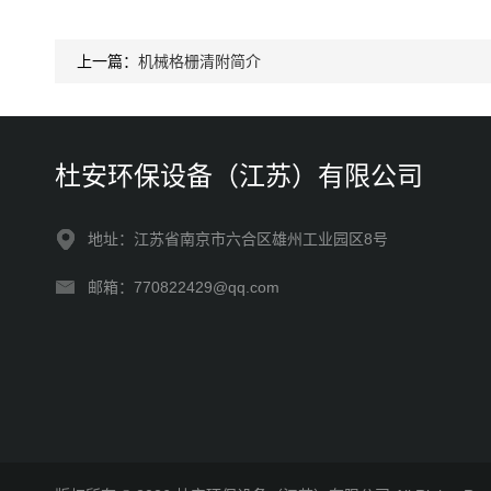
上一篇：
​机械格栅清附简介
杜安环保设备（江苏）有限公司
地址：江苏省南京市六合区雄州工业园区8号
邮箱：770822429@qq.com