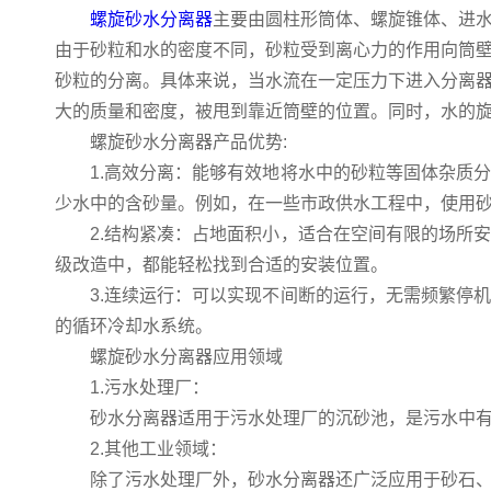
螺旋砂水分离器
主要由圆柱形筒体、螺旋锥体、进
由于砂粒和水的密度不同，砂粒受到离心力的作用向筒
砂粒的分离。具体来说，当水流在一定压力下进入分离
大的质量和密度，被甩到靠近筒壁的位置。同时，水的
螺旋砂水分离器产品优势:
1.高效分离：能够有效地将水中的砂粒等固体杂质分
少水中的含砂量。例如，在一些市政供水工程中，使用
2.结构紧凑：占地面积小，适合在空间有限的场所安
级改造中，都能轻松找到合适的安装位置。
3.连续运行：可以实现不间断的运行，无需频繁停机
的循环冷却水系统。
螺旋砂水分离器应用领域
1.污水处理厂：
砂水分离器适用于污水处理厂的沉砂池，是污水中有机砂
2.其他工业领域：
除了污水处理厂外，砂水分离器还广泛应用于砂石、煤