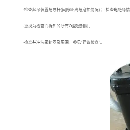
·检查起吊装置与导杆(间隙距离与磨损情况)；·检查电绝缘
·更换为检查而拆卸的所有O型密封圈；
·检查并冲洗密封圈及周围。参见“建议检查”。