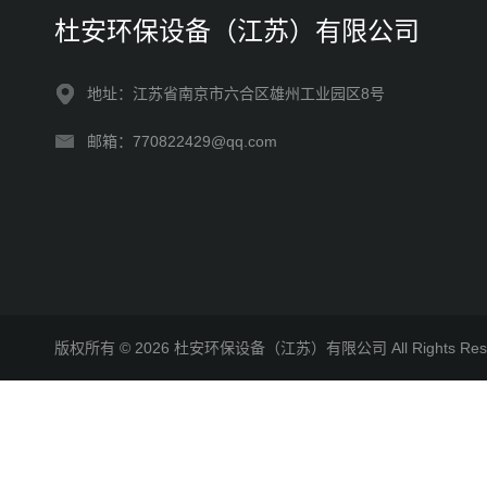
杜安环保设备（江苏）有限公司
地址：江苏省南京市六合区雄州工业园区8号
邮箱：770822429@qq.com
版权所有 © 2026 杜安环保设备（江苏）有限公司 All Rights R